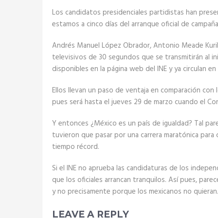
Los candidatos presidenciales partidistas han pres
estamos a cinco días del arranque oficial de campaña
Andrés Manuel López Obrador, Antonio Meade Kurib
televisivos de 30 segundos que se transmitirán al in
disponibles en la página web del INE y ya circulan en
Ellos llevan un paso de ventaja en comparación con 
pues será hasta el jueves 29 de marzo cuando el Con
Y entonces ¿México es un país de igualdad? Tal par
tuvieron que pasar por una carrera maratónica para c
tiempo récord.
Si el INE no aprueba las candidaturas de los indepen
que los oficiales arrancan tranquilos. Así pues, pa
y no precisamente porque los mexicanos no quieran
LEAVE A REPLY