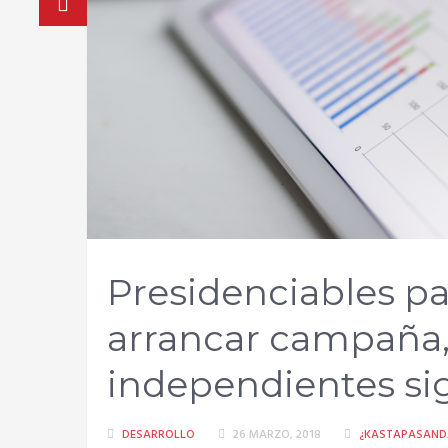
Presidenciables par
arrancar campaña,
independientes si
DESARROLLO
26 MARZO, 2018
¿KASTAPASAND