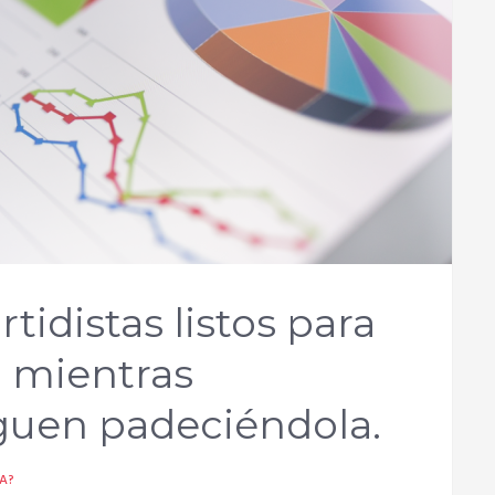
tidistas listos para
 mientras
guen padeciéndola.
A?