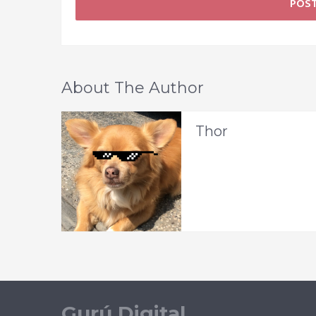
About The Author
Thor
Gurú Digital