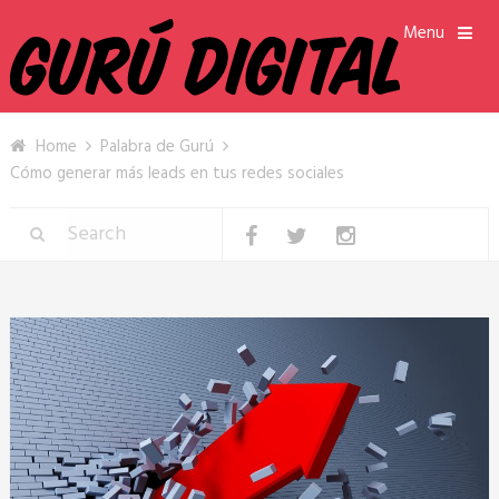
Menu
Home
Palabra de Gurú
Cómo generar más leads en tus redes sociales