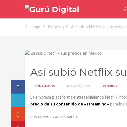
¿
Home
Trending
Así subió Netflix sus precios 
Así subió Netflix s
CONTENIDOS
14 MARZO, 2019
TRENDING
La empresa plataforma entretenimiento Netflix inf
precio de su contenido de «streaming»
para los 
Los nuevos costos serán: