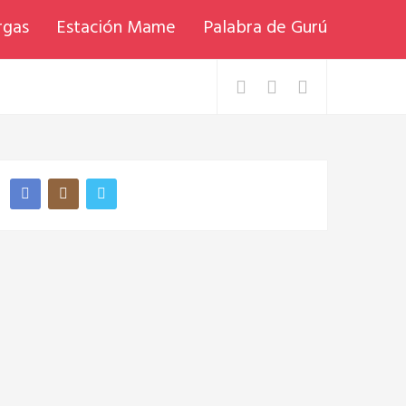
rgas
Estación Mame
Palabra de Gurú