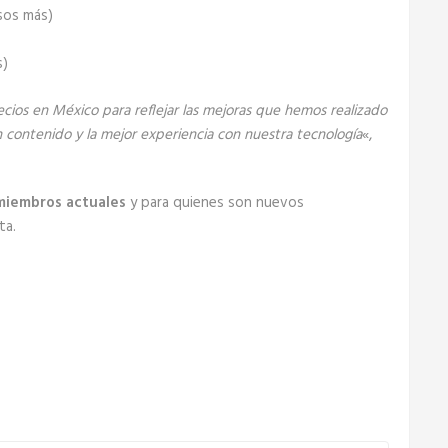
sos más)
s)
cios en México para reflejar las mejoras que hemos realizado
en contenido y la mejor experiencia con nuestra tecnología
«,
 miembros actuales
y para quienes son nuevos
ta.