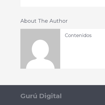
About The Author
Contenidos
Gurú Digital