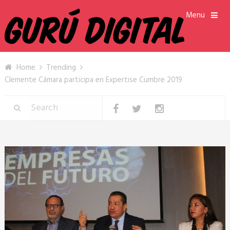
Menu
Home
Trending
Clemente Cámara participa en Expertise Cumbre 2019