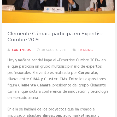
Clemente Cámara participa en Expertise
Cumbre 2019
CONTENIDOS
30 AGOSTO, 2019
TRENDING
Hoy y mañana tendrá lugar el «Expertise Cumbre 2019», en
el que participa un grupo multidisciplinario de expertos
profesionales. El evento es realizado por
Corporate,
alianza entre
CIMA y Cluster ITMx
. Entre los expositores
figura
Clemente Cámara
, presidente del grupo Clemente
Cámara, que dictará conferencia de innovación y tecnología
en mercadotecnia.
En ella se hablará de los proyectos que ha creado e
impulsado:
abastoenlinea.com, agromarketing
.
mx
y