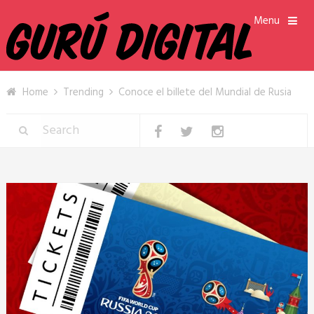
Menu
Home
Trending
Conoce el billete del Mundial de Rusia