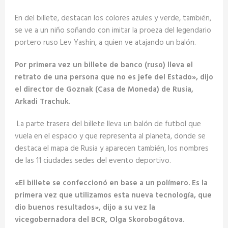
En del billete, destacan los colores azules y verde, también,
se ve a un niño soñando con imitar la proeza del legendario
portero ruso Lev Yashin, a quien ve atajando un balón.
Por primera vez un billete de banco (ruso) lleva el
retrato de una persona que no es jefe del Estado», dijo
el director de Goznak (Casa de Moneda) de Rusia,
Arkadi Trachuk.
La parte trasera del billete lleva un balón de futbol que
vuela en el espacio y que representa al planeta, donde se
destaca el mapa de Rusia y aparecen también, los nombres
de las 11 ciudades sedes del evento deportivo.
«El billete se confeccionó en base a un polímero. Es la
primera vez que utilizamos esta nueva tecnología, que
dio buenos resultados», dijo a su vez la
vicegobernadora del BCR, Olga Skorobogátova.