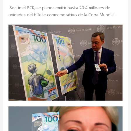
Según el BCR, se planea emitir hasta 20.4 millones de
unidades del billete conmemorativo de la Copa Mundial.