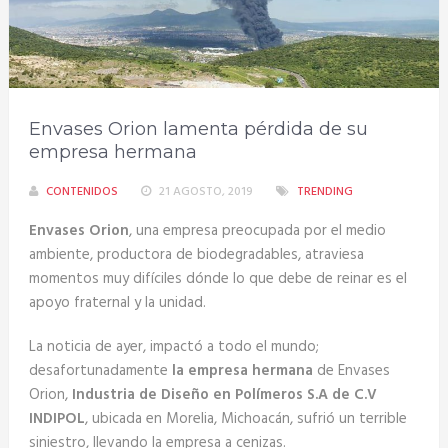
Envases Orion lamenta pérdida de su
empresa hermana
CONTENIDOS
21 AGOSTO, 2019
TRENDING
Envases Orion
, una empresa preocupada por el medio
ambiente, productora de biodegradables, atraviesa
momentos muy difíciles dónde lo que debe de reinar es el
apoyo fraternal y la unidad.
La noticia de ayer, impactó a todo el mundo;
desafortunadamente
la empresa hermana
de Envases
Orion,
Industria de Diseño en Polímeros S.A de C.V
INDIPOL
, ubicada en Morelia, Michoacán, sufrió un terrible
siniestro, llevando la empresa a cenizas.