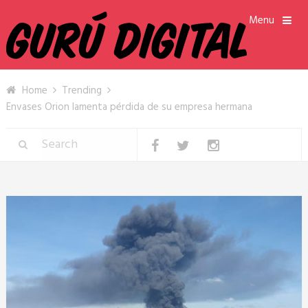
Menu
Home
Trending
Envases Orion lamenta pérdida de su empresa hermana